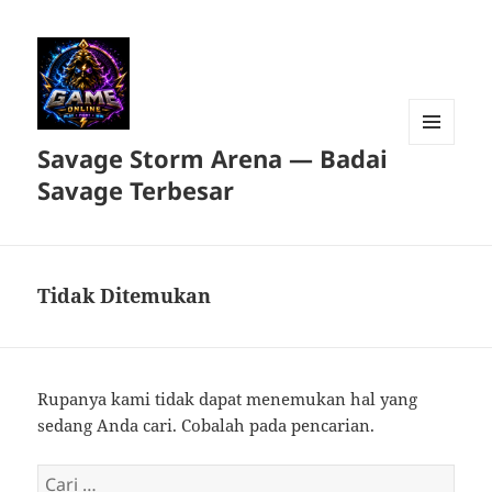
Savage Storm Arena — Badai
MENU
DAN
Savage Terbesar
WIDGET
Tidak Ditemukan
Rupanya kami tidak dapat menemukan hal yang
sedang Anda cari. Cobalah pada pencarian.
Cari